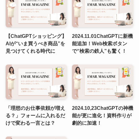
【ChatGPTショッピング】
2024.11.01ChatGPTに新機
AIが“いま買うべき商品”を
能追加！Web検索ボタン
見つけてくれる時代に
で“検索の鉄人”も驚く！
「理想のお仕事依頼が増え
2024.10,23ChatGPTの神機
る？」フォームに入れるだ
能が更に進化！資料作りが
けで変わる一言とは？
劇的に加速！