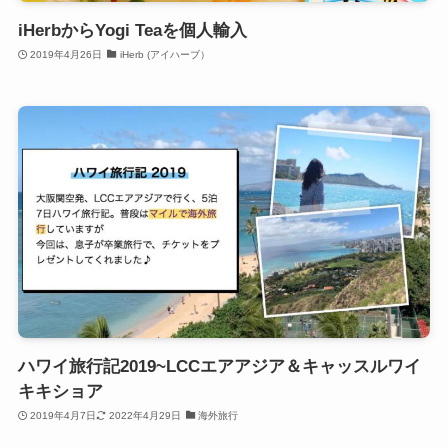
iHerbからYogi Teaを個人輸入
2019年4月26日
iHerb (アイハーブ）
ハワイ旅行記2019~LCCエアアジア＆キャッスルワイ
キキショア
2019年4月7日
2022年4月29日
海外旅行