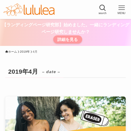
search
MENU
【ランディングページ研究部】始めました。一緒にランディング
ページ研究しませんか？
詳細を見る
ホーム
2019年
4月
2019年4月
– date –