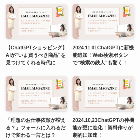
【ChatGPTショッピング】
2024.11.01ChatGPTに新機
AIが“いま買うべき商品”を
能追加！Web検索ボタン
見つけてくれる時代に
で“検索の鉄人”も驚く！
「理想のお仕事依頼が増え
2024.10,23ChatGPTの神機
る？」フォームに入れるだ
能が更に進化！資料作りが
けで変わる一言とは？
劇的に加速！