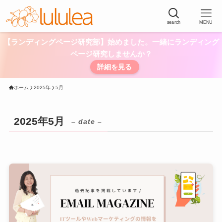
search
MENU
【ランディングページ研究部】始めました。一緒にランディング
ページ研究しませんか？
詳細を見る
ホーム
2025年
5月
2025年5月
– date –