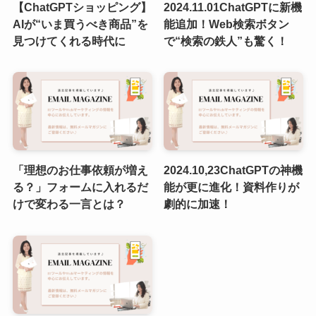
【ChatGPTショッピング】
2024.11.01ChatGPTに新機
AIが“いま買うべき商品”を
能追加！Web検索ボタン
見つけてくれる時代に
で“検索の鉄人”も驚く！
「理想のお仕事依頼が増え
2024.10,23ChatGPTの神機
る？」フォームに入れるだ
能が更に進化！資料作りが
けで変わる一言とは？
劇的に加速！