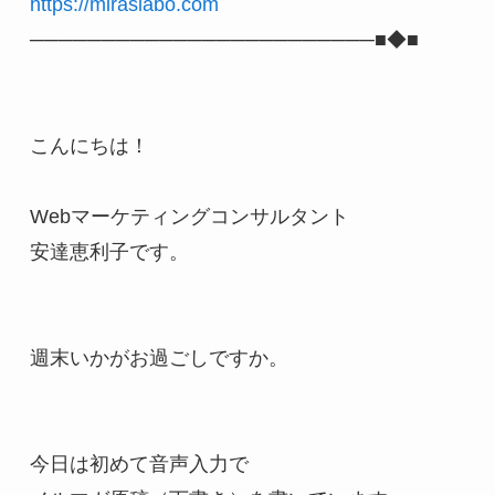
https://miraslabo.com
────────────────────────■◆■

こんにちは！

Webマーケティングコンサルタント　

安達恵利子です。

週末いかがお過ごしですか。

今日は初めて音声入力で
