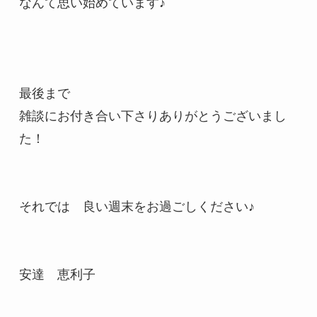
なんて思い始めています♪

最後まで

雑談にお付き合い下さりありがとうございまし
た！

それでは　良い週末をお過ごしください♪

安達　恵利子
