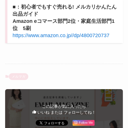
■：初心者でもすぐ売れる! メルカリかんたん
出品ガイド
Amazon eコマース部門2位・家庭生活部門1
位 5刷
https://www.amazon.co.jp//dp/4800720737
メルマガ
この記事が気に入ったら
いいね または フォローしてね！
Follow Me