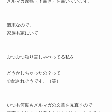
メルマガ原稿（下書き）を書いています。

週末なので、

家族も家にいて

ぶつぶつ独り言しゃべってる私を

どうかしちゃったの？って

心配されそうです。（笑）

いつも何度もメルマガの文章を見直すので
