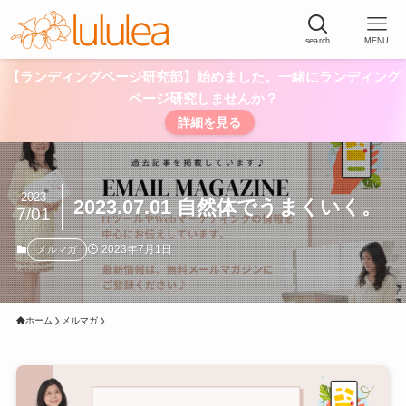
search
MENU
【ランディングページ研究部】始めました。一緒にランディング
ページ研究しませんか？
詳細を見る
2023
2023.07.01 自然体でうまくいく。
7/01
2023年7月1日
メルマガ
ホーム
メルマガ