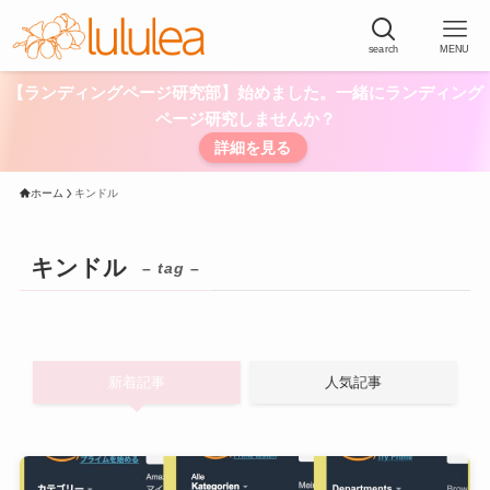
search
MENU
【ランディングページ研究部】始めました。一緒にランディング
ページ研究しませんか？
詳細を見る
ホーム
キンドル
キンドル
– tag –
新着記事
人気記事