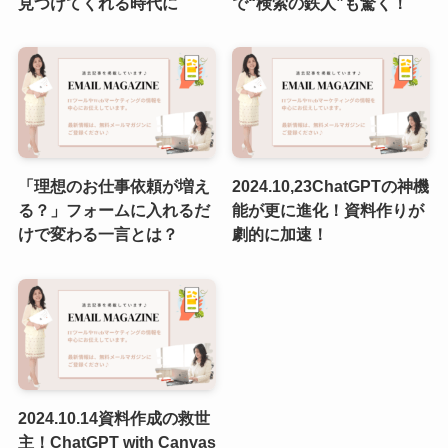
見つけてくれる時代に
で“検索の鉄人”も驚く！
「理想のお仕事依頼が増え
2024.10,23ChatGPTの神機
る？」フォームに入れるだ
能が更に進化！資料作りが
けで変わる一言とは？
劇的に加速！
2024.10.14資料作成の救世
主！ChatGPT with Canvas