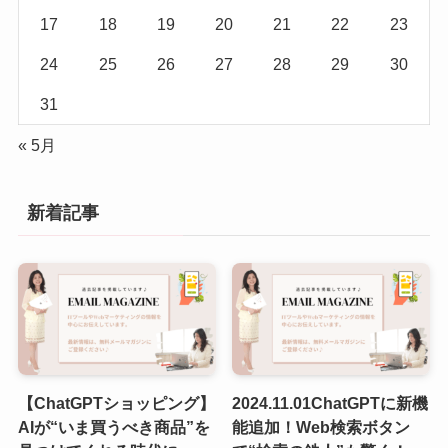
17
18
19
20
21
22
23
24
25
26
27
28
29
30
31
« 5月
新着記事
【ChatGPTショッピング】
2024.11.01ChatGPTに新機
AIが“いま買うべき商品”を
能追加！Web検索ボタン