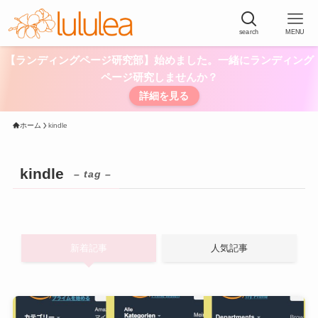
search
MENU
【ランディングページ研究部】始めました。一緒にランディング
ページ研究しませんか？
詳細を見る
ホーム
kindle
kindle
– tag –
新着記事
人気記事