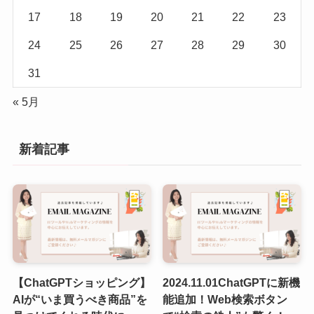
17
18
19
20
21
22
23
24
25
26
27
28
29
30
31
« 5月
新着記事
【ChatGPTショッピング】
2024.11.01ChatGPTに新機
AIが“いま買うべき商品”を
能追加！Web検索ボタン