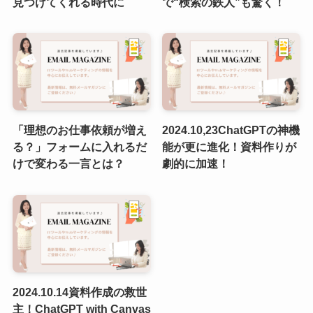
見つけてくれる時代に
で“検索の鉄人”も驚く！
「理想のお仕事依頼が増え
2024.10,23ChatGPTの神機
る？」フォームに入れるだ
能が更に進化！資料作りが
けで変わる一言とは？
劇的に加速！
2024.10.14資料作成の救世
主！ChatGPT with Canvas