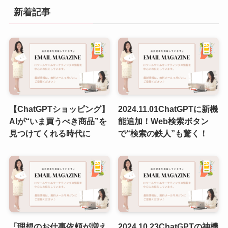
新着記事
【ChatGPTショッピング】
2024.11.01ChatGPTに新機
AIが“いま買うべき商品”を
能追加！Web検索ボタン
見つけてくれる時代に
で“検索の鉄人”も驚く！
「理想のお仕事依頼が増え
2024.10,23ChatGPTの神機