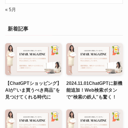
« 5月
新着記事
【ChatGPTショッピング】
2024.11.01ChatGPTに新機
AIが“いま買うべき商品”を
能追加！Web検索ボタン
見つけてくれる時代に
で“検索の鉄人”も驚く！