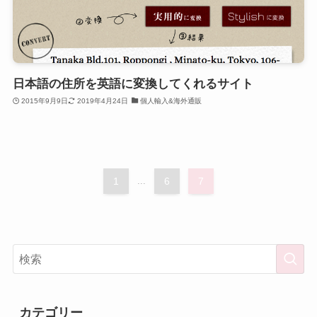
日本語の住所を英語に変換してくれるサイト
2015年9月9日
2019年4月24日
個人輸入&海外通販
1
...
6
7
カテゴリー