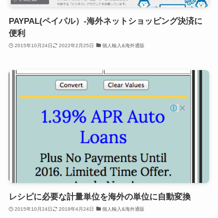
PAYPAL(ペイパル）-海外ネットショッピング決済に
便利
2015年10月24日
2022年2月25日
個人輸入&海外通販
レシピに必要な計量単位を海外の単位に自動変換
2015年10月24日
2019年4月24日
個人輸入&海外通販