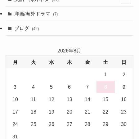
(6)
(6)
洋画/海外ドラマ
(7)
(1)
ブログ
(42)
(27)
2026年8月
(17)
月
火
水
木
金
土
日
(5)
1
2
3
4
5
6
7
8
9
10
11
12
13
14
15
16
17
18
19
20
21
22
23
24
25
26
27
28
29
30
31