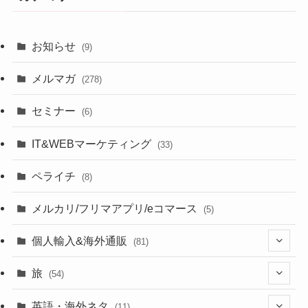
お知らせ
(9)
メルマガ
(278)
セミナー
(6)
IT&WEBマーケティング
(33)
ペライチ
(8)
メルカリ/フリマアプリ/eコマース
(5)
個人輸入&海外通販
(81)
(13)
旅
(54)
(43)
英語・海外ネタ
(11)