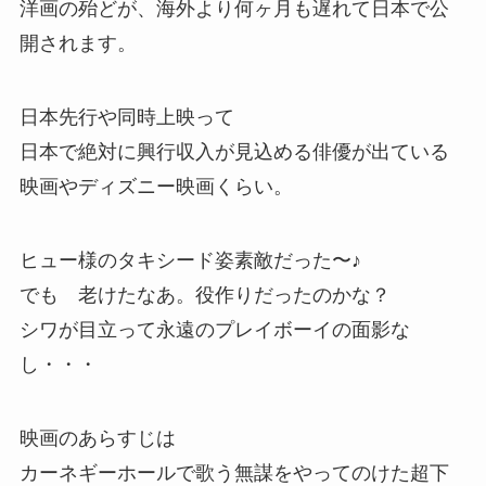
洋画の殆どが、海外より何ヶ月も遅れて日本で公
開されます。
日本先行や同時上映って
日本で絶対に興行収入が見込める俳優が出ている
映画やディズニー映画くらい。
ヒュー様のタキシード姿素敵だった〜♪
でも 老けたなあ。役作りだったのかな？
シワが目立って永遠のプレイボーイの面影な
し・・・
映画のあらすじは
カーネギーホールで歌う無謀をやってのけた超下