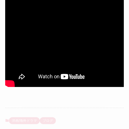
洋画/海外ドラマ
ブログ