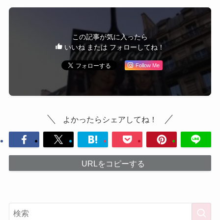
この記事が気に入ったら
いいね または フォローしてね！
Follow Me
よかったらシェアしてね！
URLをコピーする