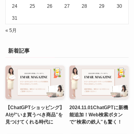
24
25
26
27
28
29
30
31
« 5月
新着記事
【ChatGPTショッピング】
2024.11.01ChatGPTに新機
AIが“いま買うべき商品”を
能追加！Web検索ボタン
見つけてくれる時代に
で“検索の鉄人”も驚く！