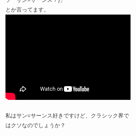
ソ サン=サーンス？)」
とか言ってます。
私はサン=サーンス好きですけど、クラシック界で
はクソなのでしょうか？