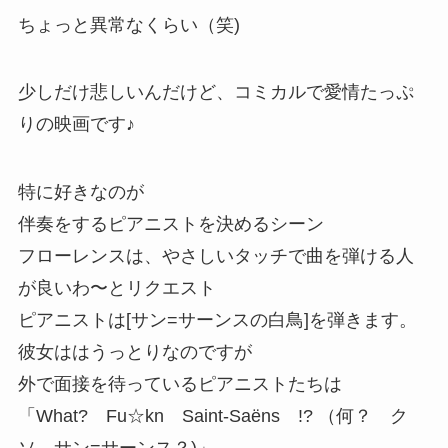
ちょっと異常なくらい（笑)
少しだけ悲しいんだけど、コミカルで愛情たっぷ
りの映画です♪
特に好きなのが
伴奏をするピアニストを決めるシーン
フローレンスは、やさしいタッチで曲を弾ける人
が良いわ〜とリクエスト
ピアニストは[サン=サーンスの白鳥]を弾きます。
彼女ははうっとりなのですが
外で面接を待っているピアニストたちは
「What? Fu☆kn Saint-Saëns !? （何？ ク