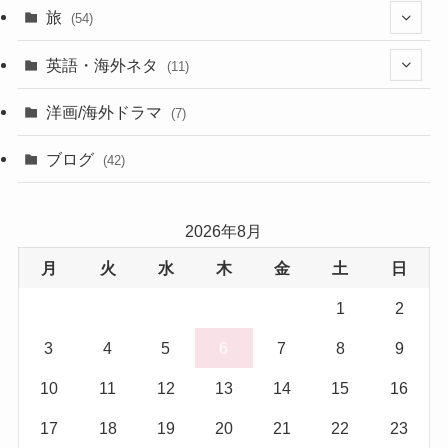
(13)
旅
(54)
(43)
英語・海外ネタ
(11)
(6)
(6)
洋画/海外ドラマ
(7)
(1)
ブログ
(42)
(27)
2026年8月
(17)
月
火
水
木
金
土
日
(5)
1
2
3
4
5
6
7
8
9
10
11
12
13
14
15
16
17
18
19
20
21
22
23