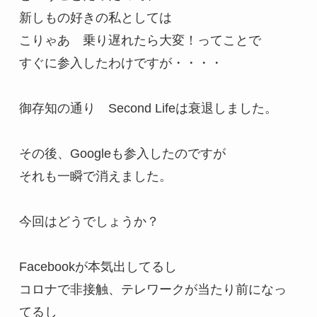
新しもの好きの私としては

こりゃあ　乗り遅れたら大変！ってことで

すぐに参入したわけですが・・・・

御存知の通り　Second Lifeは衰退しました。

その後、Googleも参入したのですが

それも一瞬で消えました。

今回はどうでしょうか？

Facebookが本気出してるし

コロナで非接触、テレワークが当たり前になっ
てるし
