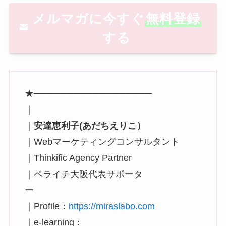
メルマガに今すぐ
無料登録
する
★──────────────────
｜
｜
安達恵利子(あだちえりこ）
｜Webマーケティングコンサルタント
｜Thinkific Agency Partner
｜ペライチ大阪代表サポータ
ー
｜Profile：
https://miraslabo.com
｜e-learning：