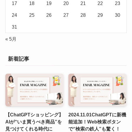
17
18
19
20
21
22
23
24
25
26
27
28
29
30
31
« 5月
新着記事
【ChatGPTショッピング】
2024.11.01ChatGPTに新機
AIが“いま買うべき商品”を
能追加！Web検索ボタン
見つけてくれる時代に
で“検索の鉄人”も驚く！