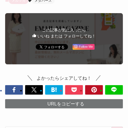
メルマガ
メタバース
この記事が気に入ったら
いいね または フォローしてね！
Follow Me
よかったらシェアしてね！
URLをコピーする