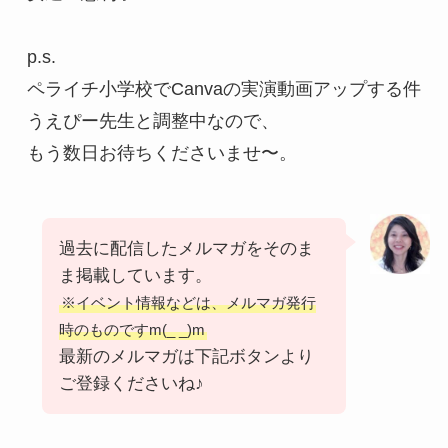
p.s. 

ペライチ小学校でCanvaの実演動画アップする件

うえぴー先生と調整中なので、

過去に配信したメルマガをそのま
ま掲載しています。
※イベント情報などは、メルマガ発行
時のものですm(_ _)m
最新のメルマガは下記ボタンより
ご登録くださいね♪