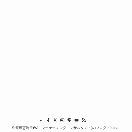
©
安達恵利子(Webマーケティングコンサルタント)のブログ-lululea-.