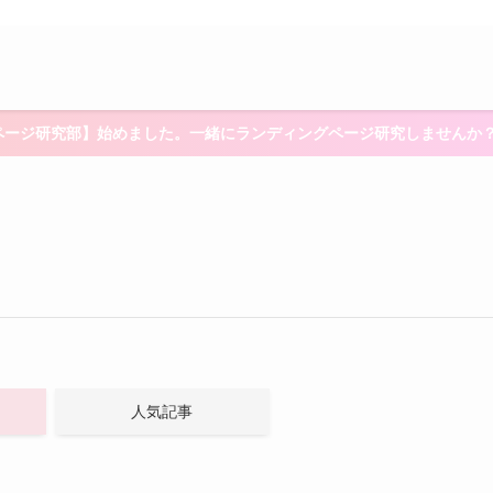
ページ研究部】始めました。一緒にランディングページ研究しませんか
人気記事