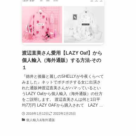
渡辺直美さん愛用【LAZY Oaf】から
個人輸入（海外通販）する方法-その
１
『徳井と後藤と麗しのSHELLYが今夜くらべて
みました』ネットでポチポチする女に出演さ
れた通販神渡辺直美さんがハマっているとい
うLAZY Oafから個人輸入（海外通販）の仕方
をご説明します。 渡辺直美さんは何と1日平
均7万円 LAZY OAFから購入されて LAZY ...
2016年1月12日
2022年2月25日
個人輸入&海外通販