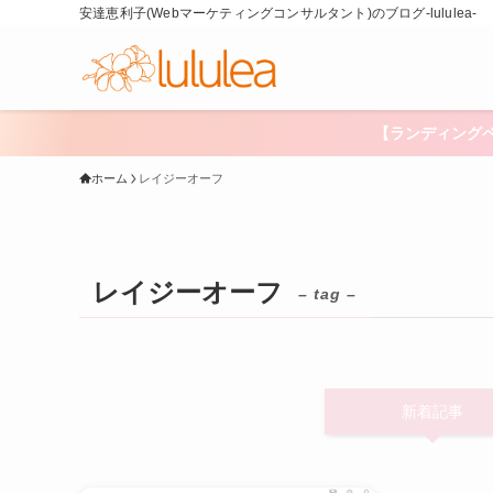
安達恵利子(Webマーケティングコンサルタント)のブログ-lululea-
【ランディング
ホーム
レイジーオーフ
レイジーオーフ
– tag –
新着記事