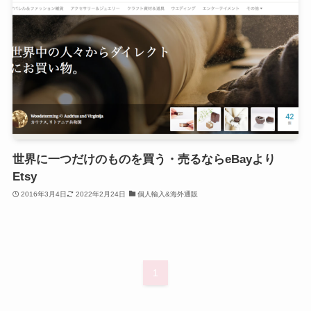
世界に一つだけのものを買う・売るならeBayより
Etsy
2016年3月4日
2022年2月24日
個人輸入&海外通販
1