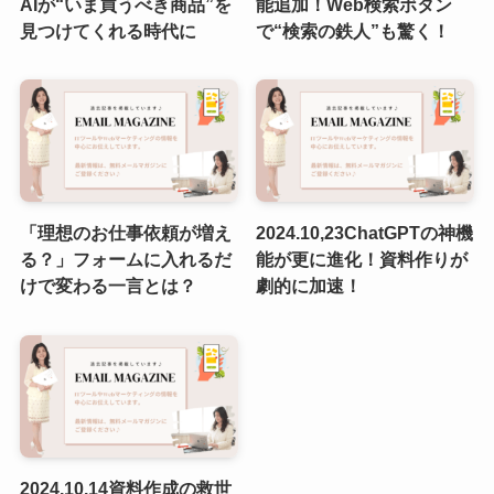
AIが“いま買うべき商品”を
能追加！Web検索ボタン
見つけてくれる時代に
で“検索の鉄人”も驚く！
「理想のお仕事依頼が増え
2024.10,23ChatGPTの神機
る？」フォームに入れるだ
能が更に進化！資料作りが
けで変わる一言とは？
劇的に加速！
2024.10.14資料作成の救世