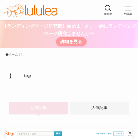
search
MENU
【ランディングページ研究部】始めました。一緒にランディング
ページ研究しませんか？
詳細を見る
ホーム
）
）
– tag –
新着記事
人気記事