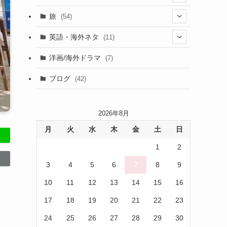
(13)
旅
(54)
(43)
英語・海外ネタ
(11)
(6)
(6)
洋画/海外ドラマ
(7)
(1)
ブログ
(42)
(27)
(17)
2026年8月
月
火
水
木
金
土
日
(5)
1
2
3
4
5
6
7
8
9
10
11
12
13
14
15
16
17
18
19
20
21
22
23
24
25
26
27
28
29
30