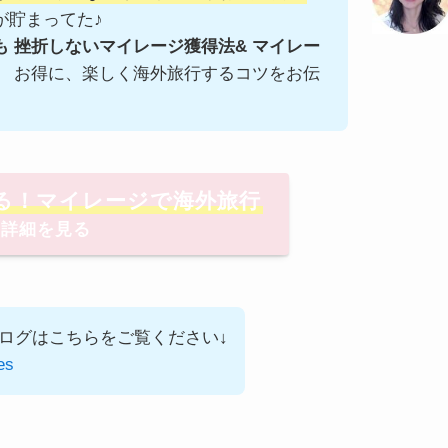
が貯まってた♪
 挫折しないマイレージ獲得法& マイレー
、 お得に、楽しく海外旅行するコツをお伝
る！マイレージで海外旅行
詳細を見る
旅ブログはこちらをご覧ください↓
es