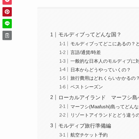
モルディブってどんな国？
モルディブってどこにあるの？
言語/通貨/時差
一般的な日本人のモルディブに
日本からどうやっていくの？
旅行費用はどれくらいかかるの
ベストシーズン
ローカルアイランド マーフシ島へ
マーフシ(Maafushi)島ってどん
リゾートアイランドとどう違う
モルディブ旅行準備編
航空チケット予約