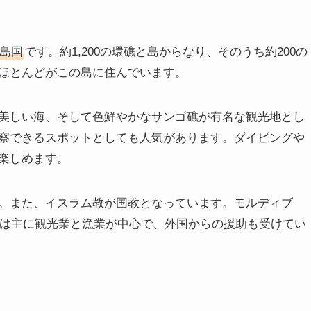
島国
です。約1,200の環礁と島からなり、そのうち約200の
ほとんどがこの島に住んでいます。
美しい海、そして色鮮やかなサンゴ礁が有名な観光地とし
察できるスポットとしても人気があります。ダイビングや
楽しめます。
。また、イスラム教が国教となっています。モルディブ
済は主に観光業と漁業が中心で、外国からの援助も受けてい