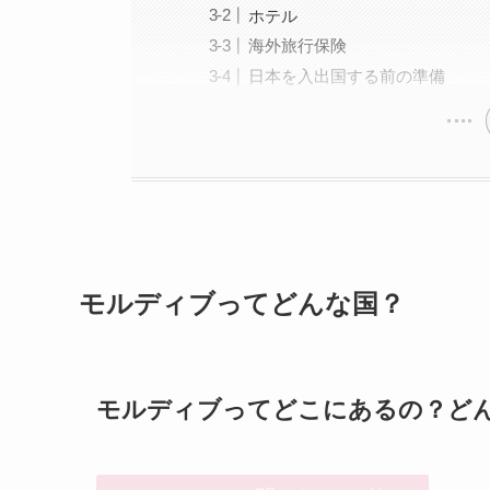
ホテル
海外旅行保険
日本を入出国する前の準備
モルディブってどんな国？
モルディブってどこにあるの？ど