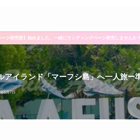
ページ研究部】始めました。一緒にランディングページ研究しませんか
ルアイランド「マーフシ島」へ一人旅ー
3年5月7日