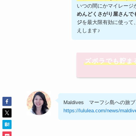
いつの間にかマイレージ
めんどくさがり屋さんでも
ジ
を最大限有効に使って
えします♪
ズボラでも貯ま
Maldives マーフシ島への
https://lululea.com/news/maldiv