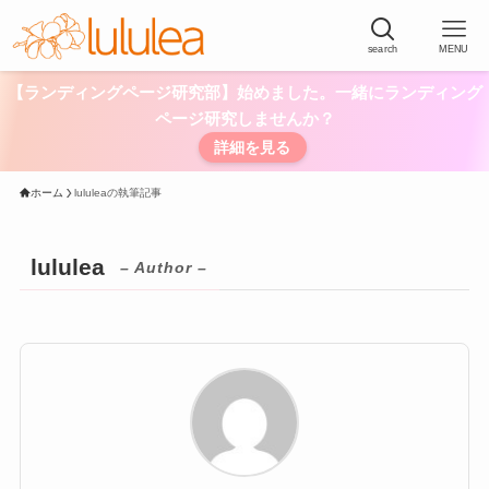
search
MENU
【ランディングページ研究部】始めました。一緒にランディング
ページ研究しませんか？
詳細を見る
ホーム
lululeaの執筆記事
lululea
– Author –