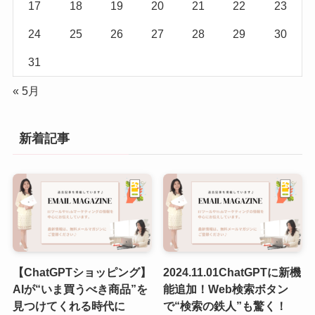
17
18
19
20
21
22
23
24
25
26
27
28
29
30
31
« 5月
新着記事
【ChatGPTショッピング】
2024.11.01ChatGPTに新機
AIが“いま買うべき商品”を
能追加！Web検索ボタン
見つけてくれる時代に
で“検索の鉄人”も驚く！