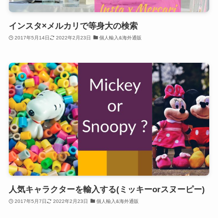
インスタ×メルカリで等身大の検索
2017年5月14日
2022年2月23日
個人輸入&海外通販
人気キャラクターを輸入する(ミッキーorスヌーピー)
2017年5月7日
2022年2月23日
個人輸入&海外通販