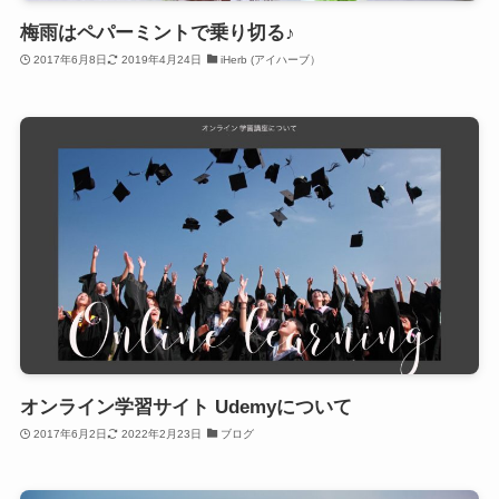
梅雨はペパーミントで乗り切る♪
2017年6月8日
2019年4月24日
iHerb (アイハーブ）
オンライン学習サイト Udemyについて
2017年6月2日
2022年2月23日
ブログ