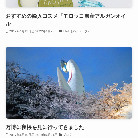
おすすめの輸入コスメ「モロッコ原産アルガンオイ
ル」
2017年4月13日
2022年2月23日
iHerb (アイハーブ）
万博に夜桜を見に行ってきました
2017年4月10日
2019年4月24日
ブログ